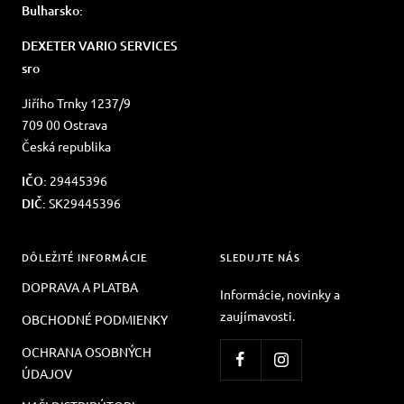
Bulharsko:
DEXETER VARIO SERVICES
sro
Jiřího Trnky 1237/9
709 00 Ostrava
Česká republika
IČO:
29445396
DIČ:
SK29445396
DÔLEŽITÉ INFORMÁCIE
SLEDUJTE NÁS
DOPRAVA A PLATBA
Informácie, novinky a
zaujímavosti.
OBCHODNÉ PODMIENKY
OCHRANA OSOBNÝCH
ÚDAJOV