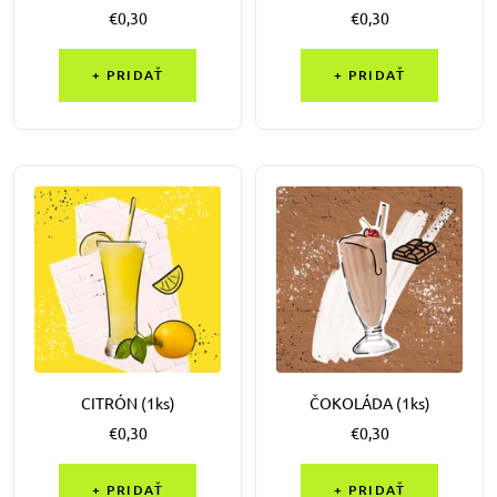
Výpredajová
Výpredajová
€0,30
€0,30
cena
cena
+ PRIDAŤ
+ PRIDAŤ
CITRÓN (1ks)
ČOKOLÁDA (1ks)
Výpredajová
Výpredajová
€0,30
€0,30
cena
cena
+ PRIDAŤ
+ PRIDAŤ